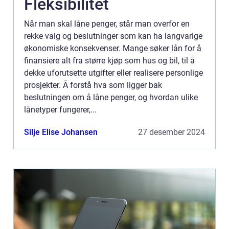
Fleksibilitet
Når man skal låne penger, står man overfor en
rekke valg og beslutninger som kan ha langvarige
økonomiske konsekvenser. Mange søker lån for å
finansiere alt fra større kjøp som hus og bil, til å
dekke uforutsette utgifter eller realisere personlige
prosjekter. Å forstå hva som ligger bak
beslutningen om å låne penger, og hvordan ulike
lånetyper fungerer,...
Silje Elise Johansen
27 desember 2024