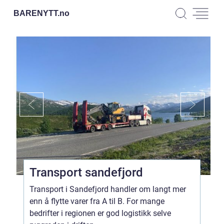
BARENYTT.
no
Transport sandefjord
Transport i Sandefjord handler om langt mer
enn å flytte varer fra A til B. For mange
bedrifter i regionen er god logistikk selve