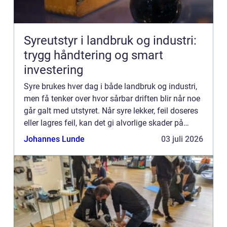
Syreutstyr i landbruk og industri:
trygg håndtering og smart
investering
Syre brukes hver dag i både landbruk og industri,
men få tenker over hvor sårbar driften blir når noe
går galt med utstyret. Når syre lekker, feil doseres
eller lagres feil, kan det gi alvorlige skader på
mennesker, dyr, maskiner og miljø. Godt planl...
Johannes Lunde
03 juli 2026