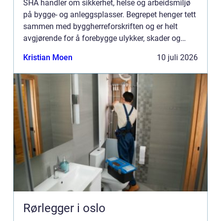
SHA handler om sikkerhet, helse og arbeidsmiljø
på bygge- og anleggsplasser. Begrepet henger tett
sammen med byggherreforskriften og er helt
avgjørende for å forebygge ulykker, skader og
utrygge arbeidsforhold. En gjennomtenkt SHA-
Kristian Moen
10 juli 2026
struktur er ikke ba...
Rørlegger i oslo