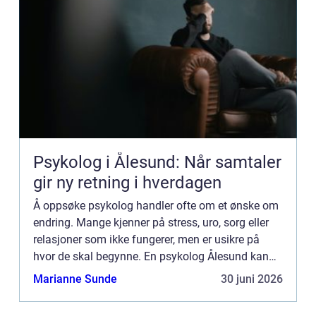
Psykolog i Ålesund: Når samtaler
gir ny retning i hverdagen
Å oppsøke psykolog handler ofte om et ønske om
endring. Mange kjenner på stress, uro, sorg eller
relasjoner som ikke fungerer, men er usikre på
hvor de skal begynne. En psykolog Ålesund kan
hjelpe med å sor...
Marianne Sunde
30 juni 2026