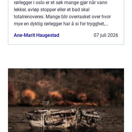
rørlegger i oslo er et søk mange gjør når vann
lekker, avløp stopper eller et bad skal
totalrenoveres. Mange blir overrasket over hvor
mye en dyktig rørlegger har å si for trygghet,
komfort og verdi på boligen. Erfaring,
Ane-Marit Haugestad
07 juli 2026
tilgjengelighet og nøyaktig u...