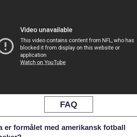
FAQ
a er formålet med amerikansk fotball