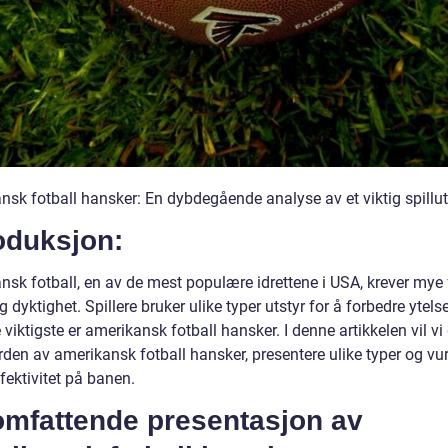
nsk fotball hansker: En dybdegående analyse av et viktig spillut
oduksjon:
nsk fotball, en av de mest populære idrettene i USA, krever mye 
g dyktighet. Spillere bruker ulike typer utstyr for å forbedre ytels
 viktigste er amerikansk fotball hansker. I denne artikkelen vil vi
rden av amerikansk fotball hansker, presentere ulike typer og vu
fektivitet på banen.
omfattende presentasjon av