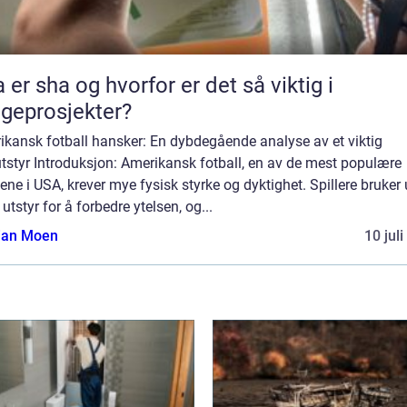
 er sha og hvorfor er det så viktig i
geprosjekter?
ikansk fotball hansker: En dybdegående analyse av et viktig
utstyr Introduksjon: Amerikansk fotball, en av de mest populære
tene i USA, krever mye fysisk styrke og dyktighet. Spillere bruker 
 utstyr for å forbedre ytelsen, og...
tian Moen
10 jul