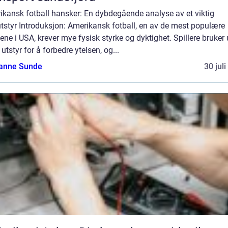
ikansk fotball hansker: En dybdegående analyse av et viktig
utstyr Introduksjon: Amerikansk fotball, en av de mest populære
tene i USA, krever mye fysisk styrke og dyktighet. Spillere bruker 
 utstyr for å forbedre ytelsen, og...
anne Sunde
30 jul