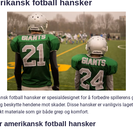
rikansk fotball hansker
sk fotball hansker er spesialdesignet for å forbedre spillerens 
og beskytte hendene mot skader. Disse hansker er vanligvis laget
rkt materiale som gir både grep og komfort.
r amerikansk fotball hansker