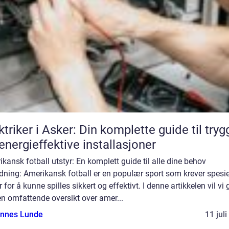
ktriker i Asker: Din komplette guide til tryg
energieffektive installasjoner
kansk fotball utstyr: En komplett guide til alle dine behov
dning: Amerikansk fotball er en populær sport som krever spesie
r for å kunne spilles sikkert og effektivt. I denne artikkelen vil vi 
n omfattende oversikt over amer...
nnes Lunde
11 jul