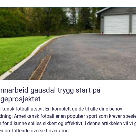
arbeid gausdal trygg start på
geprosjektet
kansk fotball utstyr: En komplett guide til alle dine behov
dning: Amerikansk fotball er en populær sport som krever spesie
r for å kunne spilles sikkert og effektivt. I denne artikkelen vil vi 
n omfattende oversikt over amer...