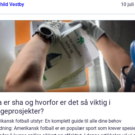
hild Vestby
10 jul
 er sha og hvorfor er det så viktig i
geprosjekter?
kansk fotball utstyr: En komplett guide til alle dine behov
dning: Amerikansk fotball er en populær sport som krever spesie