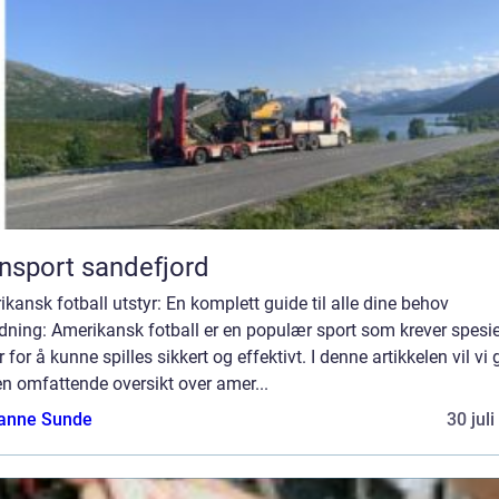
nsport sandefjord
kansk fotball utstyr: En komplett guide til alle dine behov
dning: Amerikansk fotball er en populær sport som krever spesie
r for å kunne spilles sikkert og effektivt. I denne artikkelen vil vi 
n omfattende oversikt over amer...
anne Sunde
30 jul