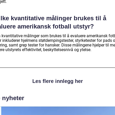
ett.
lke kvantitative målinger brukes til å
luere amerikansk fotball utstyr?
 kvantitative målinger som brukes til å evaluere amerikansk fotb
r inkluderer hjelmens støtdempingstester, styrketester for pads 
ring, samt grep tester for hansker. Disse målingene hjelper til m
re utstyrets effektivitet, beskyttelsesnivå og ytelse.
Les flere innlegg her
e nyheter