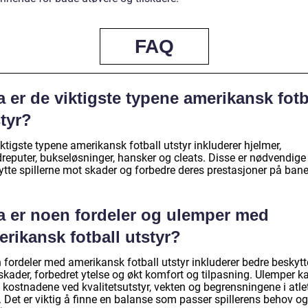
FAQ
 er de viktigste typene amerikansk fotb
tyr?
ktigste typene amerikansk fotball utstyr inkluderer hjelmer,
reputer, bukseløsninger, hansker og cleats. Disse er nødvendige 
ytte spillerne mot skader og forbedre deres prestasjoner på bane
a er noen fordeler og ulemper med
rikansk fotball utstyr?
 fordeler med amerikansk fotball utstyr inkluderer bedre beskytt
skader, forbedret ytelse og økt komfort og tilpasning. Ulemper k
 kostnadene ved kvalitetsutstyr, vekten og begrensningene i atle
 Det er viktig å finne en balanse som passer spillerens behov og