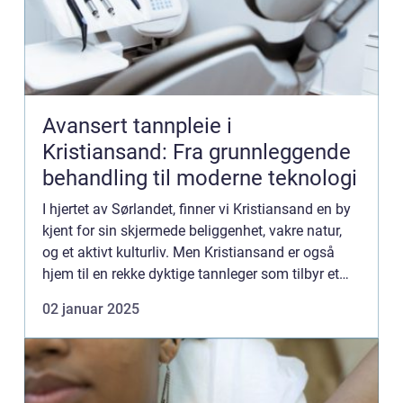
Avansert tannpleie i
Kristiansand: Fra grunnleggende
behandling til moderne teknologi
I hjertet av Sørlandet, finner vi Kristiansand en by
kjent for sin skjermede beliggenhet, vakre natur,
og et aktivt kulturliv. Men Kristiansand er også
hjem til en rekke dyktige tannleger som tilbyr et
bredt spekter av behandlinger og tj...
02 januar 2025