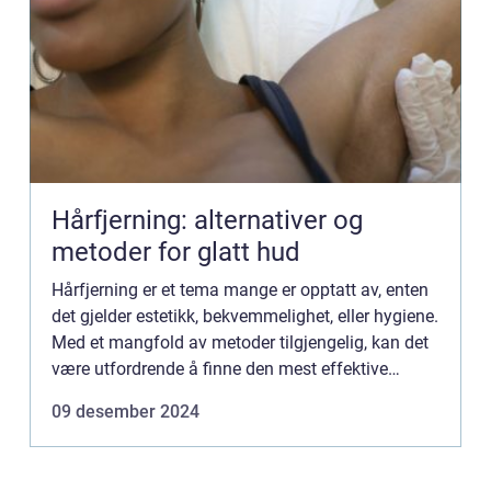
Hårfjerning: alternativer og
metoder for glatt hud
Hårfjerning er et tema mange er opptatt av, enten
det gjelder estetikk, bekvemmelighet, eller hygiene.
Med et mangfold av metoder tilgjengelig, kan det
være utfordrende å finne den mest effektive
løsningen for ens behov. I de...
09 desember 2024