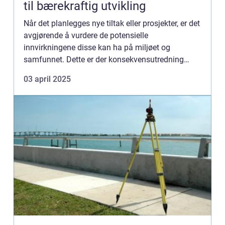
til bærekraftig utvikling
Når det planlegges nye tiltak eller prosjekter, er det
avgjørende å vurdere de potensielle
innvirkningene disse kan ha på miljøet og
samfunnet. Dette er der konsekvensutredning
spiller en viktig rolle. Ved å eval...
03 april 2025