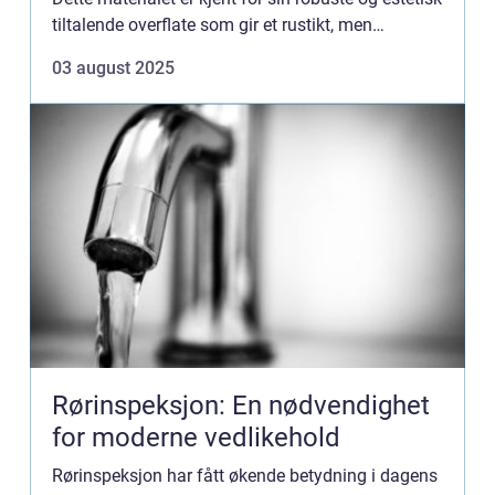
tiltalende overflate som gir et rustikt, men
moderne uttrykk. Men...
03 august 2025
Rørinspeksjon: En nødvendighet
for moderne vedlikehold
Rørinspeksjon har fått økende betydning i dagens