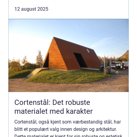
potensielle probl...
12 august 2025
Cortenstål: Det robuste
materialet med karakter
Cortenstål, også kjent som værbestandig stål, har
blitt et populært valg innen design og arkitektur.
Dette materialet er kjent for sin robuste og estetisk