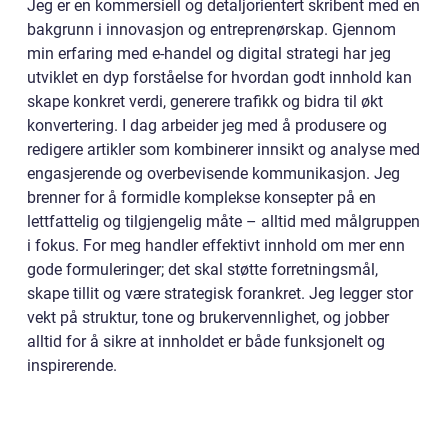
Jeg er en kommersiell og detaljorientert skribent med en
bakgrunn i innovasjon og entreprenørskap. Gjennom
min erfaring med e-handel og digital strategi har jeg
utviklet en dyp forståelse for hvordan godt innhold kan
skape konkret verdi, generere trafikk og bidra til økt
konvertering. I dag arbeider jeg med å produsere og
redigere artikler som kombinerer innsikt og analyse med
engasjerende og overbevisende kommunikasjon. Jeg
brenner for å formidle komplekse konsepter på en
lettfattelig og tilgjengelig måte – alltid med målgruppen
i fokus. For meg handler effektivt innhold om mer enn
gode formuleringer; det skal støtte forretningsmål,
skape tillit og være strategisk forankret. Jeg legger stor
vekt på struktur, tone og brukervennlighet, og jobber
alltid for å sikre at innholdet er både funksjonelt og
inspirerende.