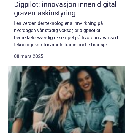
Digpilot: innovasjon innen digital
gravemaskinstyring
I en verden der teknologiens innvirkning på
hverdagen vår stadig vokser, er digpilot et
bemerkelsesverdig eksempel på hvordan avansert
teknologi kan forvandle tradisjonelle bransjer.
Dette konseptet, som fremheves innen
08 mars 2025
anleggssekto...