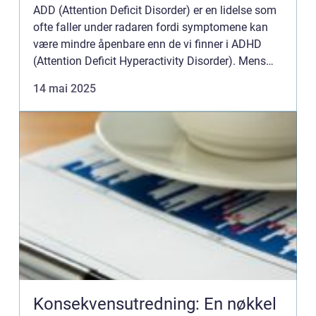
ADD (Attention Deficit Disorder) er en lidelse som
ofte faller under radaren fordi symptomene kan
være mindre åpenbare enn de vi finner i ADHD
(Attention Deficit Hyperactivity Disorder). Mens
ADHD ofte forbindes med hyperaktivitet og impu...
14 mai 2025
Konsekvensutredning: En nøkkel