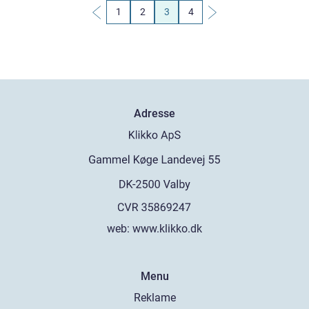
1
2
3
4
Adresse
web:
www.klikko.dk
Menu
Reklame