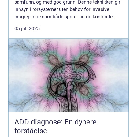
samfunn, og med god grunn. Denne teknikken gir
innsyn i rørsystemer uten behov for invasive
inngrep, noe som både sparer tid og kostnader.
Samtidig bidrar den til &arin...
05 juli 2025
ADD diagnose: En dypere
forståelse