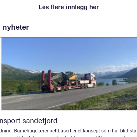
Les flere innlegg her
e nyheter
nsport sandefjord
dning: Barnehagelærer nettbasert er et konsept som har blitt sta