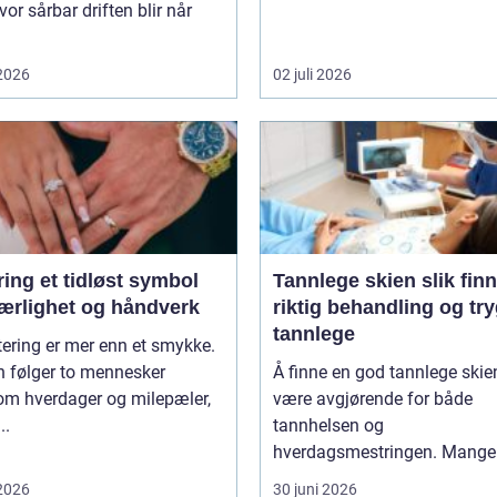
vor sårbar driften blir når
 2026
02 juli 2026
idløst symbol
Tannlege skien slik finner du
jærlighet og håndverk
riktig behandling og tr
tannlege
tering er mer enn et smykke.
n følger to mennesker
Å finne en god tannlege skie
om hverdager og milepæler,
være avgjørende for både
..
tannhelsen og
hverdagsmestringen. Mange 
 2026
30 juni 2026