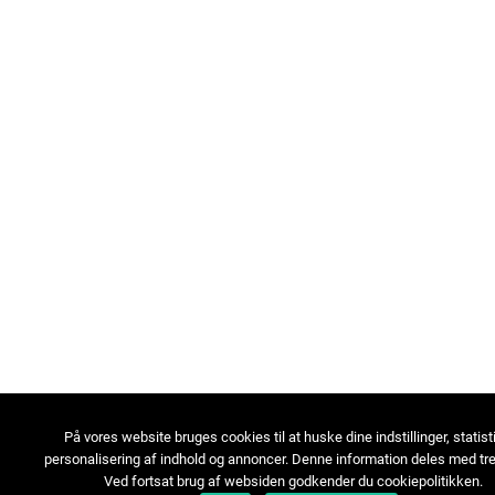
På vores website bruges cookies til at huske dine indstillinger, statist
personalisering af indhold og annoncer. Denne information deles med tre
Ved fortsat brug af websiden godkender du cookiepolitikken.