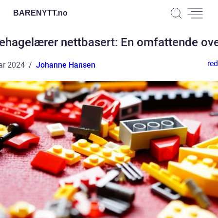
BARENYTT.
no
ehagelærer nettbasert: En omfattende ove
red
ar 2024
Johanne Hansen