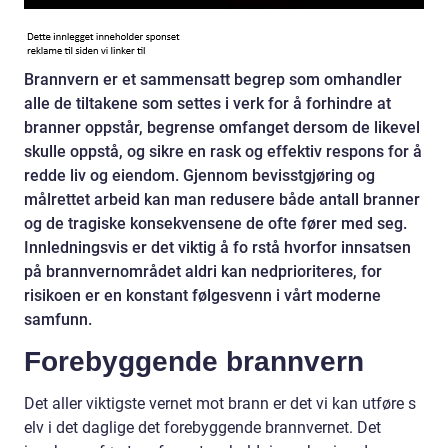
Brannvern er et sammensatt begrep som omhandler
alle de tiltakene som settes i verk for å forhindre at
branner oppstår, begrense omfanget dersom de likevel
skulle oppstå, og sikre en rask og effektiv respons for å
redde liv og eiendom. Gjennom bevisstgjøring og
målrettet arbeid kan man redusere både antall branner
og de tragiske konsekvensene de ofte fører med seg.
Innledningsvis er det viktig å fo rstå hvorfor innsatsen
på brannvernområdet aldri kan nedprioriteres, for
risikoen er en konstant følgesvenn i vårt moderne
samfunn.
Forebyggende brannvern
Det aller viktigste vernet mot brann er det vi kan utføre s
elv i det daglige det forebyggende brannvernet. Det