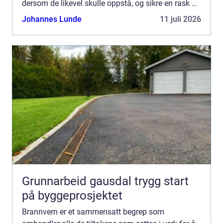
dersom de likevel skulle oppstå, og sikre en rask og
effektiv respons for å redde liv og...
Johannes Lunde
11 juli 2026
Grunnarbeid gausdal trygg start
på byggeprosjektet
Brannvern er et sammensatt begrep som