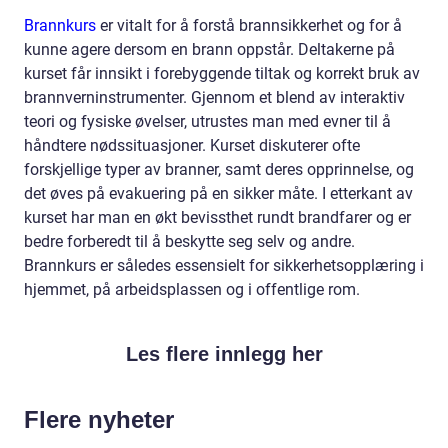
Brannkurs
er vitalt for å forstå brannsikkerhet og for å
kunne agere dersom en brann oppstår. Deltakerne på
kurset får innsikt i forebyggende tiltak og korrekt bruk av
brannverninstrumenter. Gjennom et blend av interaktiv
teori og fysiske øvelser, utrustes man med evner til å
håndtere nødssituasjoner. Kurset diskuterer ofte
forskjellige typer av branner, samt deres opprinnelse, og
det øves på evakuering på en sikker måte. I etterkant av
kurset har man en økt bevissthet rundt brandfarer og er
bedre forberedt til å beskytte seg selv og andre.
Brannkurs er således essensielt for sikkerhetsopplæring i
hjemmet, på arbeidsplassen og i offentlige rom.
Les flere innlegg her
Flere nyheter