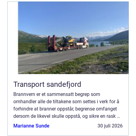
Transport sandefjord
Brannvern er et sammensatt begrep som
omhandler alle de tiltakene som settes i verk for å
forhindre at branner oppstår, begrense omfanget
dersom de likevel skulle oppstå, og sikre en rask og
effektiv respons for å redde liv og...
Marianne Sunde
30 juli 2026