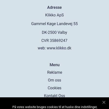
Adresse
web:
www.klikko.dk
Menu
Reklame
Om oss
Cookies
Kontakt Oss
Sitemap
På vores website bruges cookies til at huske dine indstillinger,