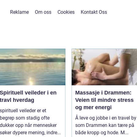
Reklame
Om oss
Cookies
Kontakt Oss
Spirituell veileder i en
Massasje i Drammen:
travl hverdag
Veien til mindre stress
og mer energi
spirituell veileder er et
begrep som stadig ofte
Å leve og jobbe i en travel by
dukker opp når mennesker
som Drammen kan tære på
søker dypere mening, indre...
både kropp og hode. M...