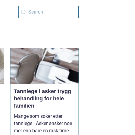
Tannlege i asker trygg
behandling for hele
familien
Mange som søker etter
tannlege i Asker ønsker noe
mer enn bare en rask time.