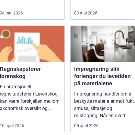
04 mai 2026
03 mai 2026
Regnskapsfører
Impregnering slik
lørenskog
forlenger du levetiden
på materialene
En profesjonell
regnskapsfører i Lørenskog
Impregnering handler om å
kan være forskjellen mellom
beskytte materialer mot fukt,
økonomisk oversikt og
smuss, slitasje og
økonomi...
misfarging. Når en overfl...
10 april 2026
05 april 2026