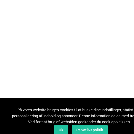
På vores website bruges cookies til at huske dine indstillinger, statist
personalisering af indhold og annoncer. Denne information deles med tre
Ved fortsat brug af websiden godkender du cookiepolitikken.
Ok
Privatlivspolitik