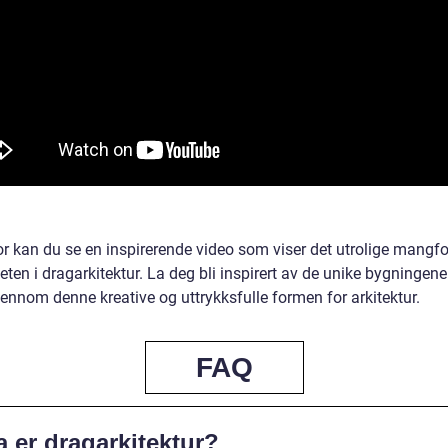
r kan du se en inspirerende video som viser det utrolige mangfo
ten i dragarkitektur. La deg bli inspirert av de unike bygningen
ennom denne kreative og uttrykksfulle formen for arkitektur.
FAQ
 er dragarkitektur?