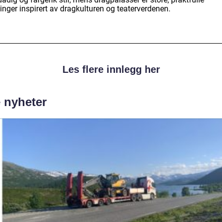
inger inspirert av dragkulturen og teaterverdenen.
Les flere innlegg her
e nyheter