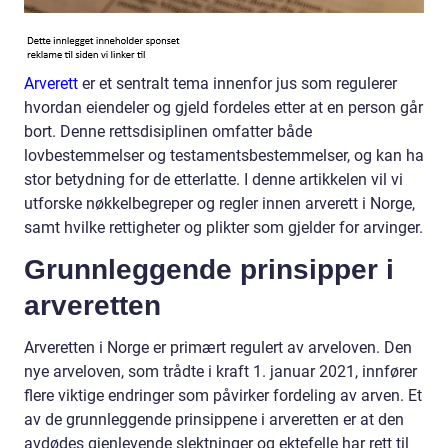
Arverett
er et sentralt tema innenfor jus som regulerer
hvordan eiendeler og gjeld fordeles etter at en person går
bort. Denne rettsdisiplinen omfatter både
lovbestemmelser og testamentsbestemmelser, og kan ha
stor betydning for de etterlatte. I denne artikkelen vil vi
utforske nøkkelbegreper og regler innen arverett i Norge,
samt hvilke rettigheter og plikter som gjelder for arvinger.
Grunnleggende prinsipper i
arveretten
Arveretten i Norge er primært regulert av arveloven. Den
nye arveloven, som trådte i kraft 1. januar 2021, innfører
flere viktige endringer som påvirker fordeling av arven. Et
av de grunnleggende prinsippene i arveretten er at den
avdødes gjenlevende slektninger og ektefelle har rett til