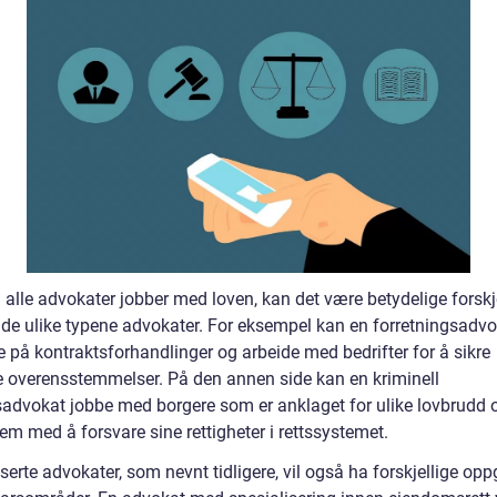
alle advokater jobber med loven, kan det være betydelige forskje
de ulike typene advokater. For eksempel kan en forretningsadv
e på kontraktsforhandlinger og arbeide med bedrifter for å sikre
ke overensstemmelser. På den annen side kan en kriminell
sadvokat jobbe med borgere som er anklaget for ulike lovbrudd 
em med å forsvare sine rettigheter i rettssystemet.
serte advokater, som nevnt tidligere, vil også ha forskjellige op