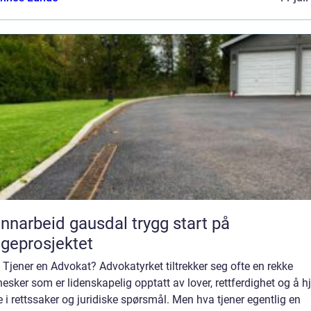
arbeid gausdal trygg start på
geprosjektet
 Tjener en Advokat? Advokatyrket tiltrekker seg ofte en rekke
sker som er lidenskapelig opptatt av lover, rettferdighet og å h
 i rettssaker og juridiske spørsmål. Men hva tjener egentlig en