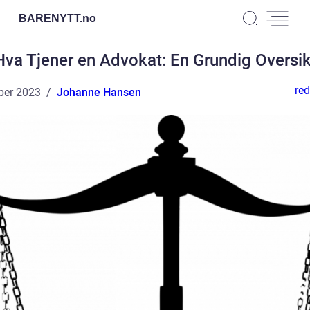
BARENYTT.
no
Hva Tjener en Advokat: En Grundig Oversik
red
ber 2023
Johanne Hansen