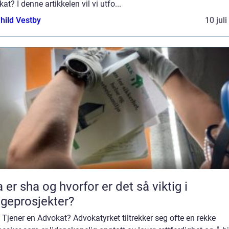
at? I denne artikkelen vil vi utfo...
hild Vestby
10 jul
 er sha og hvorfor er det så viktig i
geprosjekter?
 Tjener en Advokat? Advokatyrket tiltrekker seg ofte en rekke