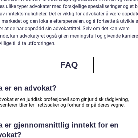
es ulike typer advokater med forskjellige spesialiseringer og et b
av inntektsmuligheter. Det er viktig for advokater å være oppdat
i markedet og den lokale etterspørselen, og å fortsette å utvikle 
er at de har oppnådd sin advokattittel. Selv om det kan være
ende, kan advokatyret også gi en meningsfull og givende karriere
illige til å ta utfordringen.
FAQ
a er en advokat?
vokat er en juridisk profesjonell som gir juridisk rådgivning,
senterer klienter i rettssaker og forhandler på deres vegne.
 er gjennomsnittlig inntekt for en
vokat?