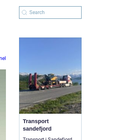
nel
Transport
sandefjord
Transport i Sandefjord