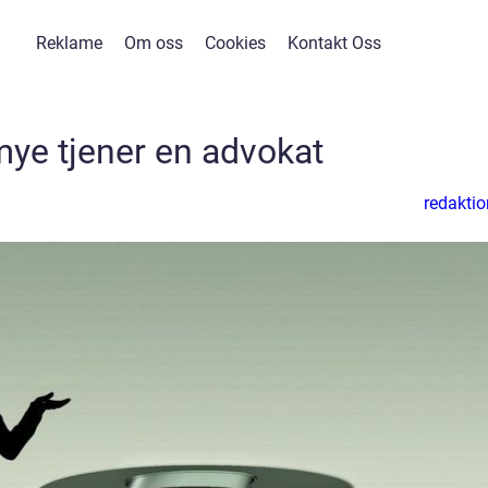
Reklame
Om oss
Cookies
Kontakt Oss
ye tjener en advokat
redaktio