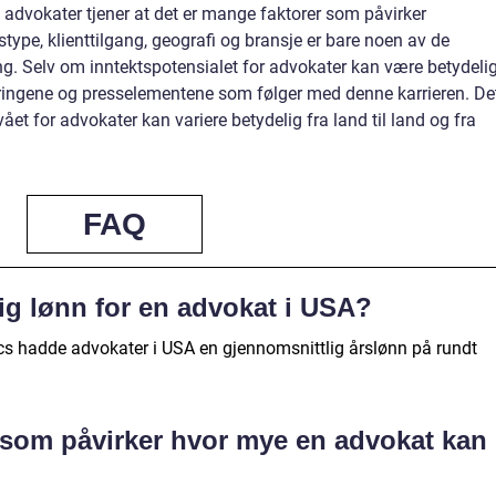
advokater tjener at det er mange faktorer som påvirker
gstype, klienttilgang, geografi og bransje er bare noen av de
. Selv om inntektspotensialet for advokater kan være betydelig
rdringene og presselementene som følger med denne karrieren. De
ået for advokater kan variere betydelig fra land til land og fra
FAQ
ig lønn for en advokat i USA?
ics hadde advokater i USA en gjennomsnittlig årslønn på rundt
 som påvirker hvor mye en advokat kan