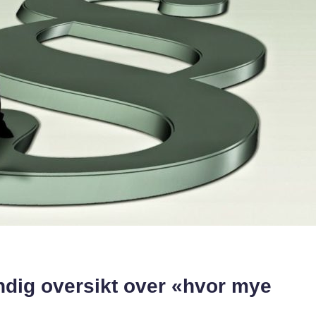
ndig oversikt over «hvor mye