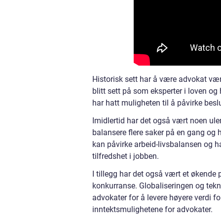
Historisk sett har å være advokat vært
blitt sett på som eksperter i loven og
har hatt muligheten til å påvirke besl
Imidlertid har det også vært noen ul
balansere flere saker på en gang og 
kan påvirke arbeid-livsbalansen og ha
tilfredshet i jobben.
I tillegg har det også vært et økende
konkurranse. Globaliseringen og tekno
advokater for å levere høyere verdi fo
inntektsmulighetene for advokater.