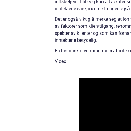
rettsbetjent. I tillegg kan advokater s
inntektene sine, men de trenger også 
Det er også viktig å merke seg at løn
av faktorer som klienttilgang, renom
spekter av klienter og som kan forhan
inntektene betydelig.
En historisk gjennomgang av fordeler
Video: