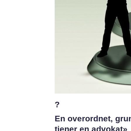
?
En overordnet, gru
tjener en advokat»