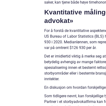
saker, kan tjene både høye timehonor
Kvantitative målin
advokat»
For å forstå de kvantitative aspektene
US Bureau of Labor Statistics (BLS)
930 i 2020. Medianlønnen, som repre
var på omtrent $126 930 per år.
Det er imidlertid viktig å merke seg a
betydelig avhengig av mange faktorer
spesialisering innen et bestemt rett
storbyområder eller i bestemte bransj
inntekter.
En diskusjon om hvordan forskjellige
Som tidligere nevnt, kan forskjellige 
Partner i et storbyadvokatfirma kan 