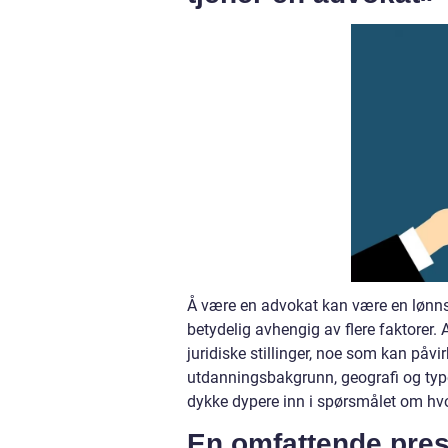
Å være en advokat kan være en lønnso
betydelig avhengig av flere faktorer. 
juridiske stillinger, noe som kan påvir
utdanningsbakgrunn, geografi og type
dykke dypere inn i spørsmålet om hvor
En omfattende pres