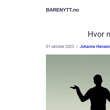
BARENYTT.
no
Hvor m
01 oktober 2023
Johanne Hansen