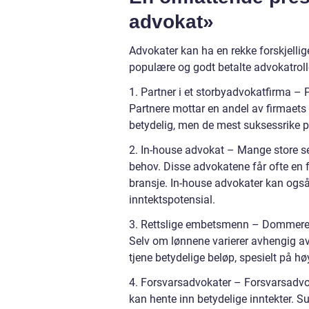
advokat»
Advokater kan ha en rekke forskjellig
populære og godt betalte advokatroll
1. Partner i et storbyadvokatfirma – 
Partnere mottar en andel av firmaets 
betydelig, men de mest suksessrike par
2. In-house advokat – Mange store sel
behov. Disse advokatene får ofte en 
bransje. In-house advokater kan også
inntektspotensial.
3. Rettslige embetsmenn – Dommere o
Selv om lønnene varierer avhengig av
tjene betydelige beløp, spesielt på hø
4. Forsvarsadvokater – Forsvarsadvoka
kan hente inn betydelige inntekter. S