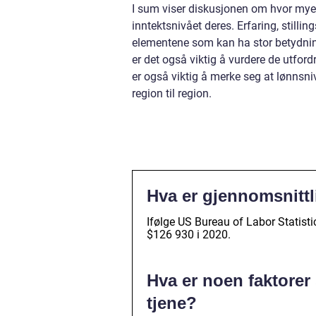
I sum viser diskusjonen om hvor mye 
inntektsnivået deres. Erfaring, stillin
elementene som kan ha stor betydning
er det også viktig å vurdere de utfo
er også viktig å merke seg at lønnsniv
region til region.
Hva er gjennomsnittl
Ifølge US Bureau of Labor Statist
$126 930 i 2020.
Hva er noen faktorer
tjene?