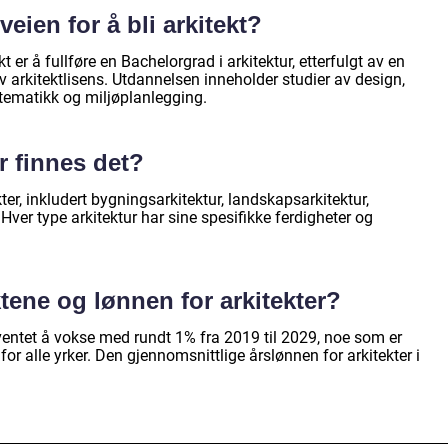
veien for å bli arkitekt?
kt er å fullføre en Bachelorgrad i arkitektur, etterfulgt av en
 arkitektlisens. Utdannelsen inneholder studier av design,
atematikk og miljøplanlegging.
er finnes det?
kter, inkludert bygningsarkitektur, landskapsarkitektur,
 Hver type arkitektur har sine spesifikke ferdigheter og
tene og lønnen for arkitekter?
rventet å vokse med rundt 1% fra 2019 til 2029, noe som er
 alle yrker. Den gjennomsnittlige årslønnen for arkitekter i