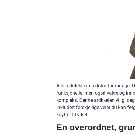
Å bli arkitekt er en drøm for mange. 
funksjonelle, men også vakre og inno
kompleks. Denne artikkelen vil gi deg
inkludert forskjellige veier du kan fø
knyttet til yrket.
En overordnet, grun