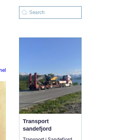
nel
Transport
sandefjord
Transport i Sandefjord