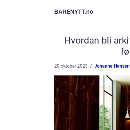
BARENYTT.
no
Hvordan bli arki
fø
20 oktober 2023
Johanne Hansen