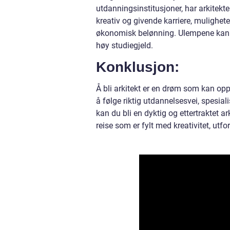
utdanningsinstitusjoner, har arkitekte
kreativ og givende karriere, mulighet
økonomisk belønning. Ulempene kan v
høy studiegjeld.
Konklusjon:
Å bli arkitekt er en drøm som kan o
å følge riktig utdannelsesvei, spesial
kan du bli en dyktig og ettertraktet a
reise som er fylt med kreativitet, utf