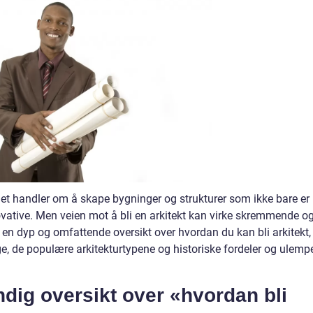
Det handler om å skape bygninger og strukturer som ikke bare er
vative. Men veien mot å bli en arkitekt kan virke skremmende o
 en dyp og omfattende oversikt over hvordan du kan bli arkitekt,
lge, de populære arkitekturtypene og historiske fordeler og ulemp
dig oversikt over «hvordan bli