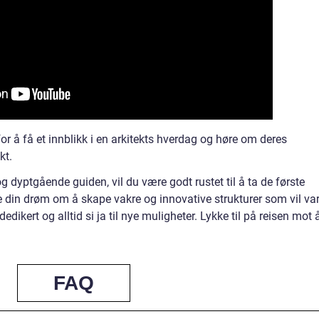
or å få et innblikk i en arkitekts hverdag og høre om deres
kt.
dyptgående guiden, vil du være godt rustet til å ta de første
ge din drøm om å skape vakre og innovative strukturer som vil var
dikert og alltid si ja til nye muligheter. Lykke til på reisen mot 
FAQ