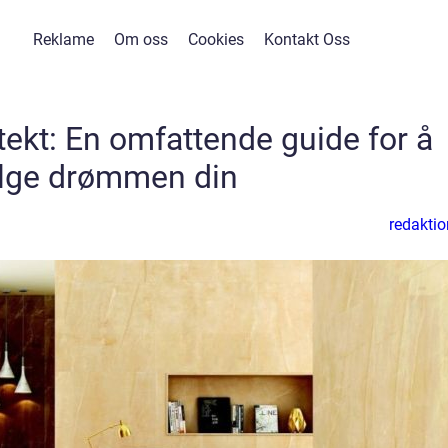
Reklame
Om oss
Cookies
Kontakt Oss
tekt: En omfattende guide for å
lge drømmen din
redaktio