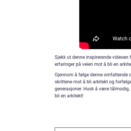
Sjekk ut denne inspirerende videoen f
erfaringer på veien mot å bli en arkite
Gjennom å følge denne omfattende og 
skrittene mot å bli arkitekt og forføl
generasjoner. Husk å være tålmodig, de
bli en arkitekt!