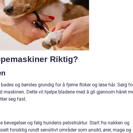
ppemaskiner Riktig?
en
bades og børstes grundig for å fjerne floker og løse hår. Sørg fo
 med maskinen. Dette vil hjelpe bladene med å gli gjennom håret m
tter seg fast.
vne bevegelser og følg hundens pelsstruktur. Start fra nakken og
elt forsiktig rundt sensitivt områder som ansikt, ører, mage og