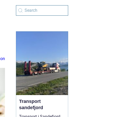
ion
Transport
sandefjord
Transport i Sandefjord