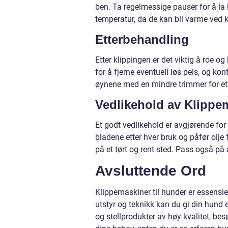
ben. Ta regelmessige pauser for å la
temperatur, da de kan bli varme ved k
Etterbehandling
Etter klippingen er det viktig å roe
for å fjerne eventuell løs pels, og kon
øynene med en mindre trimmer for et m
Vedlikehold av Klippe
Et godt vedlikehold er avgjørende for
bladene etter hver bruk og påfør olje 
på et tørt og rent sted. Pass også på a
Avsluttende Ord
Klippemaskiner til hunder er essensie
utstyr og teknikk kan du gi din hund 
og stellprodukter av høy kvalitet, bes