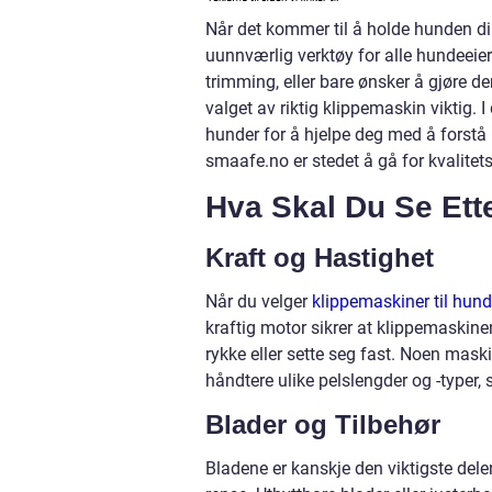
Når det kommer til å holde hunden di
uunnværlig verktøy for alle hundeeie
trimming, eller bare ønsker å gjøre de
valget av riktig klippemaskin viktig. 
hunder for å hjelpe deg med å forstå 
smaafe.no er stedet å gå for kvalitet
Hva Skal Du Se Ett
Kraft og Hastighet
Når du velger
klippemaskiner til hund
kraftig motor sikrer at klippemaskine
rykke eller sette seg fast. Noen mask
håndtere ulike pelslengder og -typer,
Blader og Tilbehør
Bladene er kanskje den viktigste dele