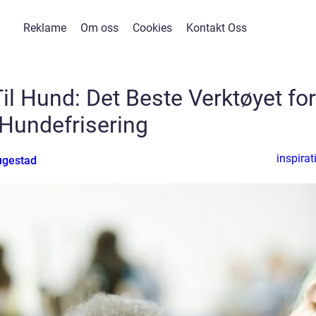
Reklame
Om oss
Cookies
Kontakt Oss
il Hund: Det Beste Verktøyet for
Hundefrisering
inspirat
ugestad