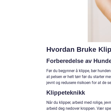
Hvordan Bruke Kli
Forberedelse av Hund
Før du begynner å klippe, bør hunden 
at pelsen er helt tørr før du starter
jevnt og redusere risikoen for at de se
Klippeteknikk
Når du klipper, arbeid med rolige, je
arbeid deg nedover kroppen. Vær spesi