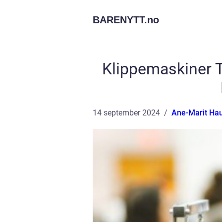
BARENYTT.
no
Klippemaskiner T
14 september 2024
Ane-Marit Ha