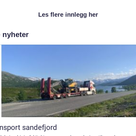
Les flere innlegg her
e nyheter
nsport sandefjord