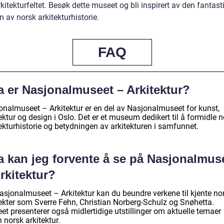
kitekturfeltet. Besøk dette museet og bli inspirert av den fantast
 av norsk arkitekturhistorie.
FAQ
a er Nasjonalmuseet – Arkitektur?
onalmuseet – Arkitektur er en del av Nasjonalmuseet for kunst,
ektur og design i Oslo. Det er et museum dedikert til å formidle 
ekturhistorie og betydningen av arkitekturen i samfunnet.
a kan jeg forvente å se på Nasjonalmus
rkitektur?
asjonalmuseet – Arkitektur kan du beundre verkene til kjente no
tekter som Sverre Fehn, Christian Norberg-Schulz og Snøhetta.
et presenterer også midlertidige utstillinger om aktuelle temaer
 norsk arkitektur.