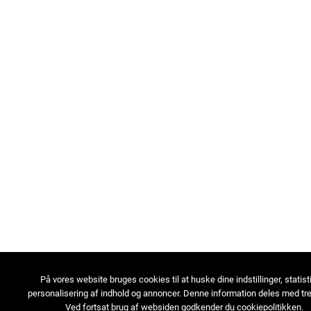
På vores website bruges cookies til at huske dine indstillinger, statist
personalisering af indhold og annoncer. Denne information deles med tre
Ved fortsat brug af websiden godkender du cookiepolitikken.