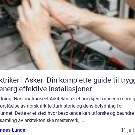
ktriker i Asker: Din komplette guide til tryg
energieffektive installasjoner
edning: Nasjonalmuseet Arkitektur er et anerkjent museum som g
orståelse av norsk arkitekturhistorie og dens betydning for
unnet. Dette er et sted hvor besøkende kan utforske og beundre
samling av arkitektoniske mesterverk, ...
nnes Lunde
11 jul