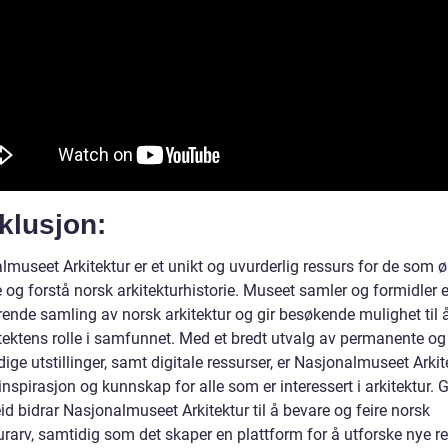
klusjon:
lmuseet Arkitektur er et unikt og uvurderlig ressurs for de som 
 og forstå norsk arkitekturhistorie. Museet samler og formidler 
ende samling av norsk arkitektur og gir besøkende mulighet til 
tektens rolle i samfunnet. Med et bredt utvalg av permanente og
dige utstillinger, samt digitale ressurser, er Nasjonalmuseet Arkit
l inspirasjon og kunnskap for alle som er interessert i arkitektur
eid bidrar Nasjonalmuseet Arkitektur til å bevare og feire norsk
urarv, samtidig som det skaper en plattform for å utforske nye r