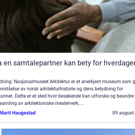
 en samtalepartner kan bety for hverdage
edning: Nasjonalmuseet Arkitektur er et anerkjent museum som g
orståelse av norsk arkitekturhistorie og dens betydning for
unnet. Dette er et sted hvor besøkende kan utforske og beundre
samling av arkitektoniske mesterverk, ...
Marit Haugestad
09 august