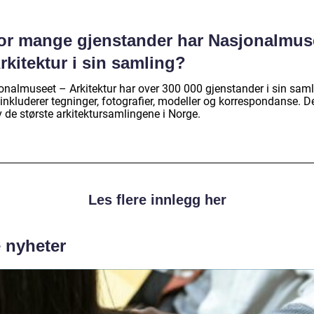
or mange gjenstander har Nasjonalmus
rkitektur i sin samling?
onalmuseet – Arkitektur har over 300 000 gjenstander i sin saml
nkluderer tegninger, fotografier, modeller og korrespondanse. De
 de største arkitektursamlingene i Norge.
Les flere innlegg her
e nyheter