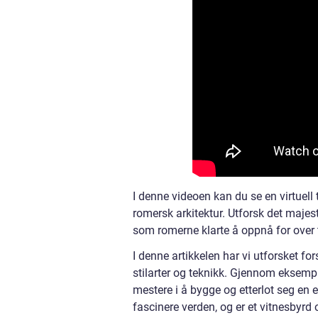
I denne videoen kan du se en virtuel
romersk arkitektur. Utforsk det majes
som romerne klarte å oppnå for over 
I denne artikkelen har vi utforsket for
stilarter og teknikk. Gjennom eksem
mestere i å bygge og etterlot seg en e
fascinere verden, og er et vitnesbyrd