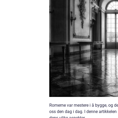
Romerne var mestere i å bygge, og der
oss den dag i dag. I denne artikkelen
dens ulike aspekter.