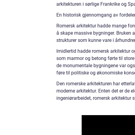
arkitekturen i sørlige Frankrike og Sp
En historisk gjennomgang av fordeler
Romersk arkitektur hadde mange fordel
å skape massive bygninger. Bruken a
strukturer som kunne vare i århundrer
Imidlertid hadde romersk arkitektur 
som marmor og betong førte til stor
de monumentale bygningene var ogs
føre til politiske og økonomiske kons
Den romerske arkitekturen har etterlat
moderne arkitektur. Enten det er de e
ingeniørarbeidet, romersk arkitektur