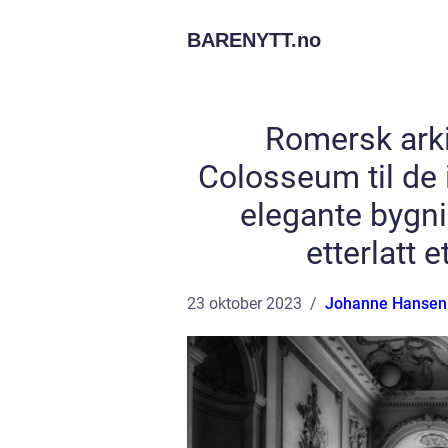
BARENYTT.
no
Romersk arki
Colosseum til d
elegante bygni
etterlatt 
23 oktober 2023
Johanne Hansen