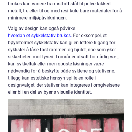
brukes kan variere fra rustfritt stål til pulverlakkert
metall, tre eller til og med resirkulerbare materialer for å
minimere miljøpåvirkningen.
Valg av design kan også påvirke
hvordan et sykkelstativ brukes
. For eksempel, et
bøyleformet sykkelstativ kan gi en lettere tilgang for
syklister å låse fast rammen og hjulet, noe som øker
sikkerheten mot tyveri. I områder utsatt for dårlig vær,
kan sykkeltak eller mer robuste løsninger være
nødvendig for å beskytte både syklene og stativene. I
tillegg kan estetiske hensyn spille en rolle i
designvalget, der stativer kan integreres i omgivelsene
eller bli en del av byens visuelle identitet.