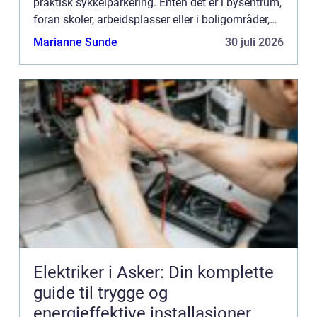
praktisk sykkelparkering. Enten det er i bysentrum,
foran skoler, arbeidsplasser eller i boligområder,
gir sykkelstativer en effektiv ...
Marianne Sunde
30 juli 2026
Elektriker i Asker: Din komplette
guide til trygge og
energieffektive installasjoner