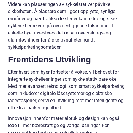
Videre kan plasseringen av sykkelstativer påvirke
sikkerheten. Å plassere dem i godt opplyste, synlige
områder og nær trafikkerte steder kan redde og sikre
syklene bedre enn på avsidesliggende lokasjoner. I
enkelte byer investeres det også i overvåkings- og
alarmløsninger for å øke tryggheten rundt
sykkelparkeringsområder.
Fremtidens Utvikling
Etter hvert som byer fortsetter å vokse, vil behovet for
integrerte sykkelløsninger som sykkelstativ bare øke.
Med mer avansert teknologi, som smart sykkelparkering
som inkluderer digitale låsesystemer og elektriske
ladestasjoner, ser vi en utvikling mot mer intelligente og
effektive parkeringstilbud.
Innovasjon innenfor materialbruk og design kan også
lede til mer bærekraftige og varige løsninger. For
eksempel kan bruken av solcelleteknologi i