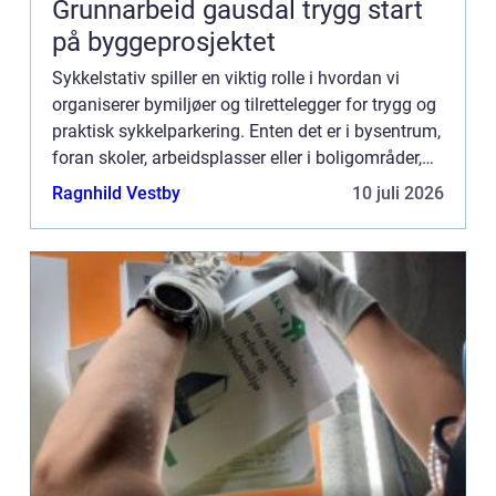
Grunnarbeid gausdal trygg start
på byggeprosjektet
Sykkelstativ spiller en viktig rolle i hvordan vi
organiserer bymiljøer og tilrettelegger for trygg og
praktisk sykkelparkering. Enten det er i bysentrum,
foran skoler, arbeidsplasser eller i boligområder,
gir sykkelstativer en effektiv ...
Ragnhild Vestby
10 juli 2026