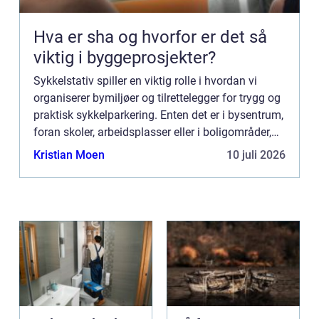
Hva er sha og hvorfor er det så
viktig i byggeprosjekter?
Sykkelstativ spiller en viktig rolle i hvordan vi
organiserer bymiljøer og tilrettelegger for trygg og
praktisk sykkelparkering. Enten det er i bysentrum,
foran skoler, arbeidsplasser eller i boligområder,
gir sykkelstativer en effektiv ...
Kristian Moen
10 juli 2026