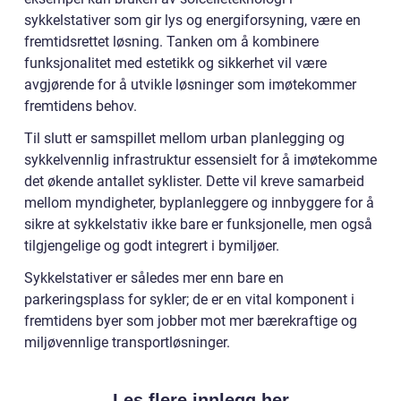
sykkelstativer som gir lys og energiforsyning, være en
fremtidsrettet løsning. Tanken om å kombinere
funksjonalitet med estetikk og sikkerhet vil være
avgjørende for å utvikle løsninger som imøtekommer
fremtidens behov.
Til slutt er samspillet mellom urban planlegging og
sykkelvennlig infrastruktur essensielt for å imøtekomme
det økende antallet syklister. Dette vil kreve samarbeid
mellom myndigheter, byplanleggere og innbyggere for å
sikre at sykkelstativ ikke bare er funksjonelle, men også
tilgjengelige og godt integrert i bymiljøer.
Sykkelstativer er således mer enn bare en
parkeringsplass for sykler; de er en vital komponent i
fremtidens byer som jobber mot mer bærekraftige og
miljøvennlige transportløsninger.
Les flere innlegg her